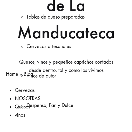
de La
Tablas de queso preparadas
Manducateca
Cervezas artesanales
Quesos, vinos y pequeños caprichos contados
desde dentro, tal y como los vivimos
Home
»
Blog
Vinos de autor
Cervezas
NOSOTRAS
Despensa, Pan y Dulce
Quesos
vinos