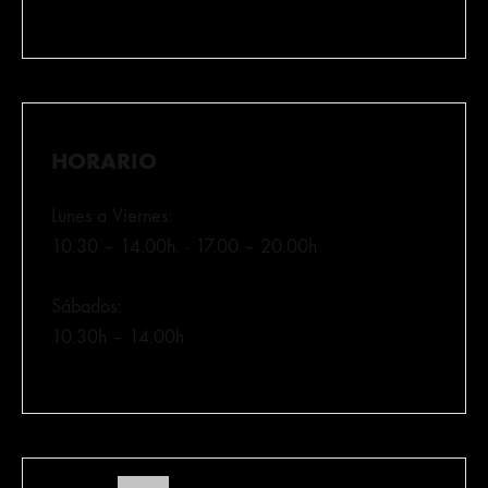
HORARIO
Lunes a Viernes:
10.30 – 14.00h. · 17.00 – 20.00h
Sábados:
10.30h – 14.00h