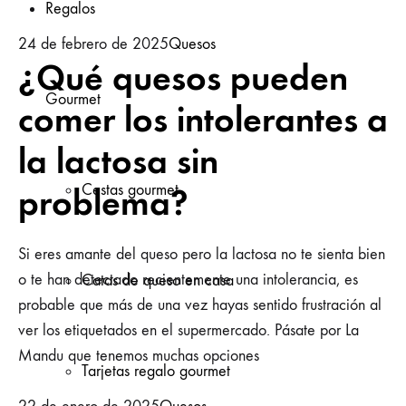
Regalos
24 de febrero de 2025
Quesos
¿Qué quesos pueden
Gourmet
comer los intolerantes a
la lactosa sin
problema?
Cestas gourmet
Si eres amante del queso pero la lactosa no te sienta bien
o te han detectado recientemente una intolerancia, es
Catas de queso en casa
probable que más de una vez hayas sentido frustración al
ver los etiquetados en el supermercado. Pásate por La
Mandu que tenemos muchas opciones
Tarjetas regalo gourmet