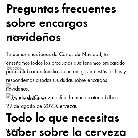
Preguntas frecuentes
sobre encargos
navideños
Te damos unas ideas de Cestas de Navidad, te
enseñamos todos los productos que tenemos preparado
para celebrar en familia o con amigos en estás fechas y
respondemos a todas tus dudas sobre encargos
navideños.
Iniciar
29 de agosto de 2023
Cervezas
Todo lo que necesitas
saber sobre la cerveza
sesión