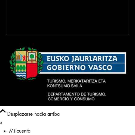
Política de Cookies
Política de venta
Desplazarse hacia arriba
x
Mi cuenta