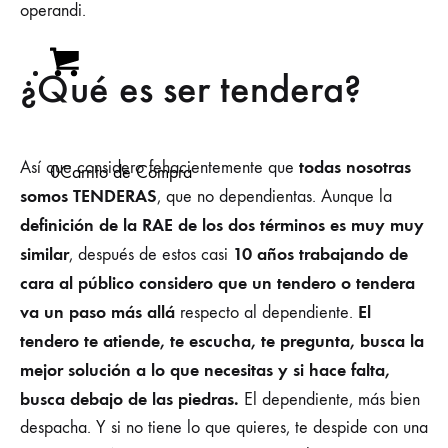
operandi.
¿Qué es ser tendera?
todas nosotras
Así que considero fehacientemente que
0
Carrito de Compra
somos TENDERAS
, que no dependientas. Aunque la
definición de la RAE de los dos términos es muy muy
similar
10 años trabajando de
, después de estos casi
cara al público considero que un tendero o tendera
va un paso más allá
El
respecto al dependiente.
tendero te atiende, te escucha, te pregunta, busca la
mejor solución a lo que necesitas y si hace falta,
busca debajo de las piedras.
El dependiente, más bien
despacha. Y si no tiene lo que quieres, te despide con una