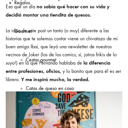
Regalos
no sabía qué hacer con su vida y
Esa que un día
decidió montar una tiendita de quesos.
La idea de este post un tanto (o muy) diferente a las
Gourmet
historias que te solemos contar viene un chivatazo de mi
buen amigo Ibai, que leyó una newsletter de nuestros
vecinos de Joker (los de los comics, sí, ¡otros frikis de lo
Cestas gourmet
la diferencia
suyo!) en la que Fernando hablaba de
entre profesiones, oficios,
y lo bonito que para él es ser
Y
me inspiró mucho, la verdad.
librero.
Catas de queso en casa
Tarjetas regalo gourmet