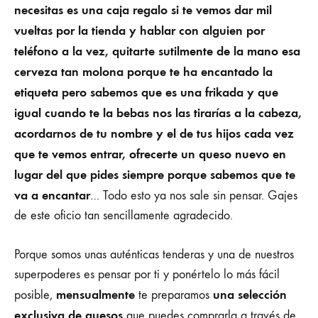
necesitas es una caja regalo si te vemos dar mil
vueltas por la tienda y hablar con alguien por
teléfono a la vez, quitarte sutilmente de la mano esa
cerveza tan molona porque te ha encantado la
etiqueta pero sabemos que es una frikada y que
igual cuando te la bebas nos las tirarías a la cabeza,
acordarnos de tu nombre y el de tus hijos cada vez
que te vemos entrar, ofrecerte un queso nuevo en
lugar del que pides siempre porque sabemos que te
va a encantar
… Todo esto ya nos sale sin pensar. Gajes
de este oficio tan sencillamente agradecido.
Porque somos unas auténticas tenderas y una de nuestros
superpoderes es pensar por ti y ponértelo lo más fácil
mensualmente
una selección
posible,
te preparamos
exclusiva de quesos
que puedes comprarla a través de