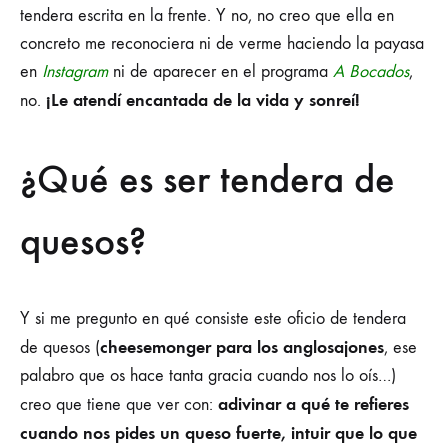
tendera escrita en la frente. Y no, no creo que ella en
concreto me reconociera ni de verme haciendo la payasa
en
Instagram
ni de aparecer en el programa
A Bocados
,
¡Le atendí encantada de la vida y sonreí!
no.
¿Qué es ser tendera de
quesos?
Y si me pregunto en qué consiste este oficio de tendera
cheesemonger para los anglosajones
de quesos (
, ese
palabro que os hace tanta gracia cuando nos lo oís…)
adivinar a qué te refieres
creo que tiene que ver con:
cuando nos pides un queso fuerte, intuir que lo que