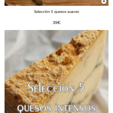
Selección 5 quesos suaves
39
€