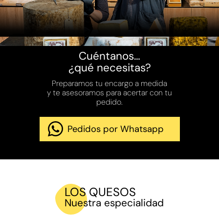
Cuéntanos…
¿qué necesitas?
Preparamos tu encargo a medida
y te asesoramos para acertar con tu
pedido.
Pedidos por Whatsapp
LOS QUESOS
Nuestra especialidad