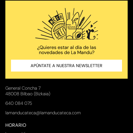
¿Quieres
estar al día de las
novedades
de La Mandu?
APÚNTATE A NUESTRA NEWSLETTER
General Concha 7
48008 Bilbao (Bizkaia)
640 084 075
lamanducateca@lamanducateca.com
HORARIO