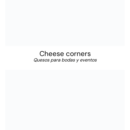
Cheese corners
Quesos para bodas y eventos