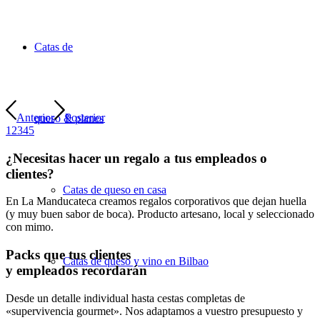
Catas de
Anterior
Posterior
queso & planes
1
2
3
4
5
¿Necesitas hacer un regalo a tus empleados o
clientes?
Catas de queso en casa
En La Manducateca creamos regalos corporativos que dejan huella
(y muy buen sabor de boca). Producto artesano, local y seleccionado
con mimo.
Packs que tus clientes
Catas de queso y vino en Bilbao
y empleados recordarán
Desde un detalle individual hasta cestas completas de
«supervivencia gourmet». Nos adaptamos a vuestro presupuesto y