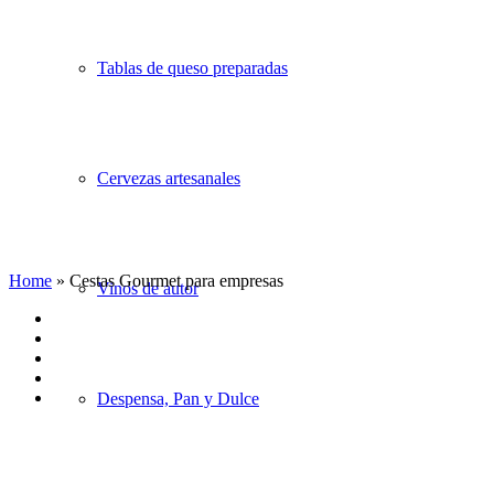
Tablas de queso preparadas
Cervezas artesanales
Home
»
Cestas Gourmet para empresas
Vinos de autor
Despensa, Pan y Dulce