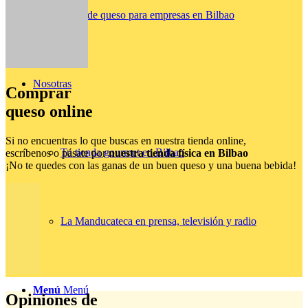
Catas de queso para empresas en Bilbao
Nosotras
Comprar
queso online
Si no encuentras lo que buscas en nuestra tienda online,
Tu tienda gourmet en Bilbao
escríbenos o pásate por
nuestra tienda física en Bilbao
¡No te quedes con las ganas de un buen queso y una buena bebida!
La Manducateca en prensa, televisión y radio
Menú
Menú
Opiniones de