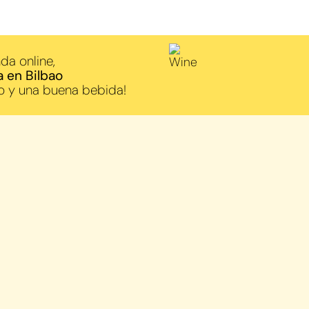
da online,
a en Bilbao
o y una buena bebida!