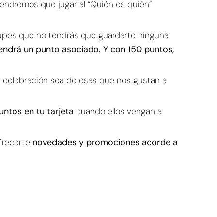
tendremos que jugar al “Quién es quién”
ocupes que no tendrás que guardarte ninguna
ndrá un punto asociado. Y con 150 puntos,
a celebración sea de esas que nos gustan a
untos en tu tarjeta
cuando ellos vengan a
frecerte
novedades y promociones acorde a