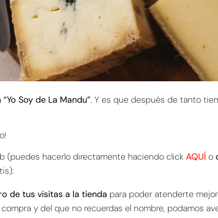
ón “Yo Soy de La Mandu”
. Y es que después de tanto tie
do!
ub (puedes hacerlo directamente haciendo click
AQUÍ
o
is):
o de tus visitas a la tienda
para poder atenderte mejor 
 compra y del que no recuerdas el nombre, podamos aver