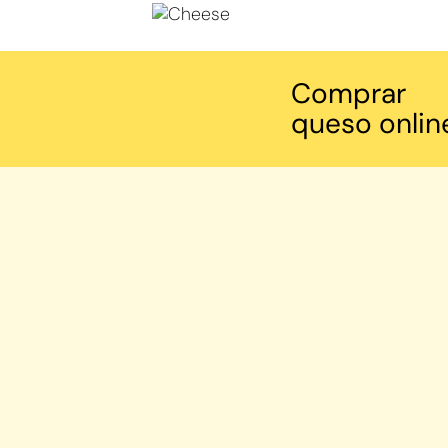
Comprar
queso onlin