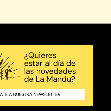
¿Quieres
estar al día de
las novedades
de La Mandu?
ATE A NUESTRA NEWSLETTER