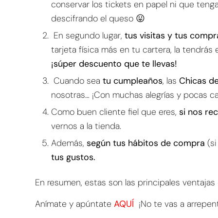
conservar los tickets en papel ni que teng
descifrando el queso 😛
En segundo lugar,
tus visitas y tus comp
tarjeta física más en tu cartera, la tendrás
¡súper descuento que te llevas!
Cuando sea
tu cumpleaños
, las
Chicas d
nosotras… ¡Con muchas alegrías y pocas cal
Como buen cliente fiel que eres,
si nos re
vernos a la tienda.
Además,
según tus hábitos de compra
(si
tus gustos.
En resumen, estas son las principales ventajas
Anímate y apúntate
AQUÍ
¡No te vas a arrepent