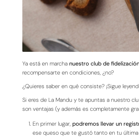
Ya está en marcha
nuestro club de fidelizaci
recompensarte en condiciones, ¿no?
¿Quieres saber en qué consiste? ¡Sigue leyen
Si eres de La Mandu y te apuntas a nuestro cl
son ventajas (y además es completamente grat
En primer lugar,
podremos llevar un registr
ese queso que te gustó tanto en tu última