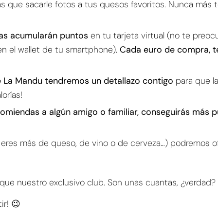
as que sacarle fotos a tus quesos favoritos. Nunca más 
ras acumularán puntos
en tu tarjeta virtual (no te pre
 en el wallet de tu smartphone).
Cada euro de compra, te
e La Mandu tendremos un detallazo contigo
para que l
orías!
comiendas a algún amigo o familiar, conseguirás más p
 eres más de queso, de vino o de cerveza…) podremos o
 que nuestro exclusivo club. Son unas cuantas, ¿verdad?
ir! 😉