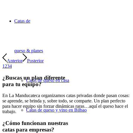
Catas de
queso & planes
Anterior
Posterior
1
2
3
4
¿Buscas un plan diferente
Catas de queso en casa
para tu equipo?
En La Manducateca organizamos catas privadas donde pasan cosas:
se aprende, se brinda y, sobre todo, se comparte. Un plan perfecto
para hacer equipo sin forzar dinámicas raras…aquí el queso hace el
Catas de queso y vino en Bilbao
trabajo.
¿Cómo funcionan nuestras
catas para empresas?