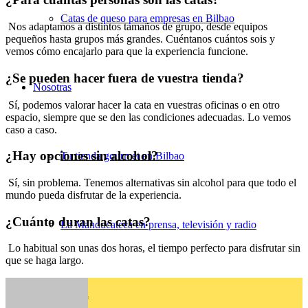
Catas de queso para empresas en Bilbao
Nos adaptamos a distintos tamaños de grupo, desde equipos
pequeños hasta grupos más grandes. Cuéntanos cuántos sois y
vemos cómo encajarlo para que la experiencia funcione.
¿Se pueden hacer fuera de vuestra tienda?
Nosotras
Sí, podemos valorar hacer la cata en vuestras oficinas o en otro
espacio, siempre que se den las condiciones adecuadas. Lo vemos
caso a caso.
¿Hay opciones sin alcohol?
Tu tienda gourmet en Bilbao
Sí, sin problema. Tenemos alternativas sin alcohol para que todo el
mundo pueda disfrutar de la experiencia.
¿Cuánto duran las catas?
La Manducateca en prensa, televisión y radio
Lo habitual son unas dos horas, el tiempo perfecto para disfrutar sin
que se haga largo.
Menú
Menú