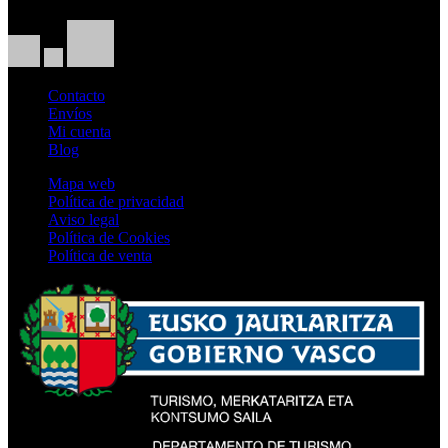
Contacto
Envíos
Mi cuenta
Blog
Mapa web
Política de privacidad
Aviso legal
Política de Cookies
Política de venta