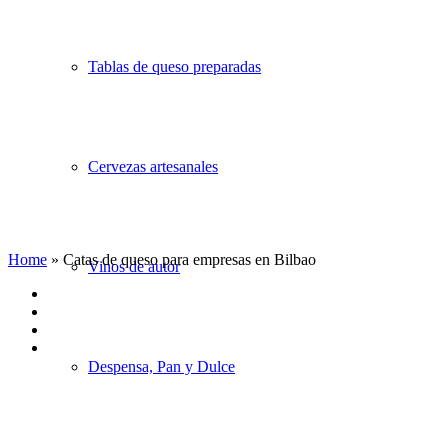
Tablas de queso preparadas
Cervezas artesanales
Home
»
Catas de queso para empresas en Bilbao
Vinos de autor
Despensa, Pan y Dulce