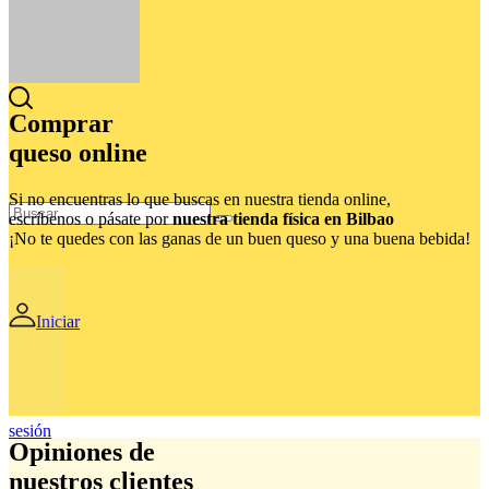
Comprar
queso online
Si no encuentras lo que buscas en nuestra tienda online,
escríbenos o pásate por
nuestra tienda física en Bilbao
¡No te quedes con las ganas de un buen queso y una buena bebida!
Iniciar
sesión
Opiniones de
nuestros clientes