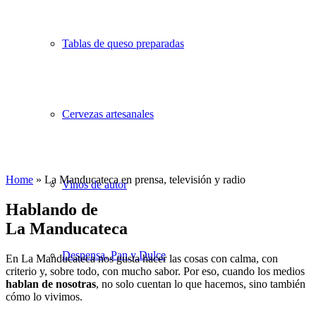
Tablas de queso preparadas
Cervezas artesanales
Home
»
La Manducateca en prensa, televisión y radio
Vinos de autor
Hablando de
La Manducateca
Despensa, Pan y Dulce
En La Manducateca nos gusta hacer las cosas con calma, con
criterio y, sobre todo, con mucho sabor. Por eso, cuando los medios
hablan de nosotras
, no solo cuentan lo que hacemos, sino también
cómo lo vivimos.