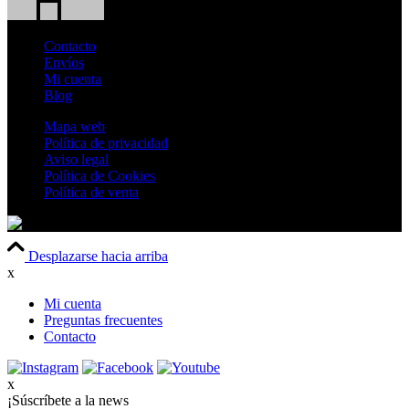
Contacto
Envíos
Mi cuenta
Blog
Mapa web
Política de privacidad
Aviso legal
Política de Cookies
Política de venta
Desplazarse hacia arriba
x
Mi cuenta
Preguntas frecuentes
Contacto
x
¡Súscríbete a la news