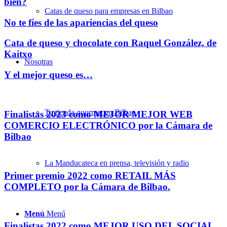
bien?
Catas de queso para empresas en Bilbao
No te fíes de las apariencias del queso
Cata de queso y chocolate con Raquel González, de
Kaitxo
Nosotras
Y el mejor queso es…
Tu tienda gourmet en Bilbao
Finalistas 2023 como MEJOR MEJOR WEB
COMERCIO ELECTRÓNICO por la Cámara de
Bilbao
La Manducateca en prensa, televisión y radio
Primer premio 2022 como RETAIL MÁS
COMPLETO por la Cámara de Bilbao.
Menú
Menú
Finalistas 2022 como MEJOR USO DEL SOCIAL