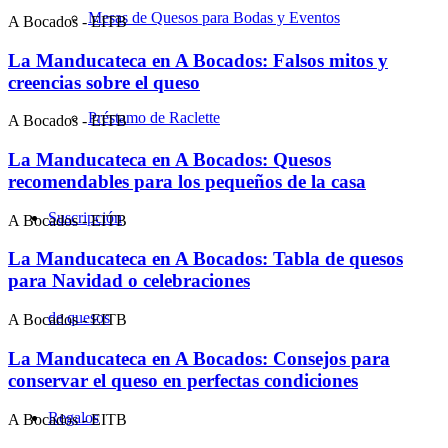
Mesas de Quesos para Bodas y Eventos
A Bocados - EITB
La Manducateca en A Bocados: Falsos mitos y
creencias sobre el queso
Préstamo de Raclette
A Bocados - EITB
La Manducateca en A Bocados: Quesos
recomendables para los pequeños de la casa
Suscripción
A Bocados - EITB
La Manducateca en A Bocados: Tabla de quesos
para Navidad o celebraciones
de quesos
A Bocados - EITB
La Manducateca en A Bocados: Consejos para
conservar el queso en perfectas condiciones
Regalos
A Bocados - EITB