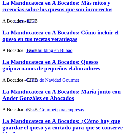
La Manducateca en A Bocados: Más mitos y
creencias sobre los quesos que son incorrectos
de empresa
A Bocados - EITB
La Manducateca en A Bocados: Cómo incluir el
queso en tus recetas veraniegas
Team building en Bilbao
A Bocados - EITB
La Manducateca en A Bocados: Quesos
guipuzcoanos de pequeños elaboradores
A Bocados - EITB
Cestas de Navidad Gourmet
La Manducateca en A Bocados: María junto con
Ander González en Abocados
A Bocados - EITB
Cestas Gourmet para empresas
La Manducateca en A Bocados: ¿Cómo hay que
guardar el queso ya cortado para que se conserve