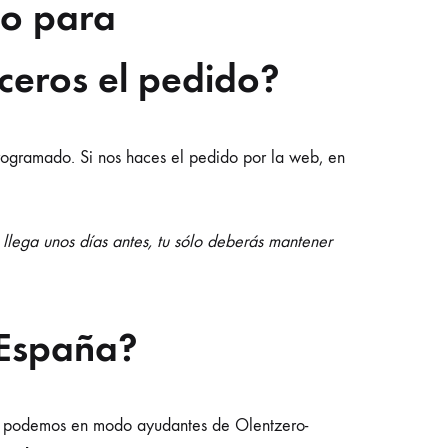
lo para
ceros el pedido?
rogramado. Si nos haces el pedido por la web, en
 llega unos días antes, tu sólo deberás mantener
 España?
os podemos en modo ayudantes de Olentzero-