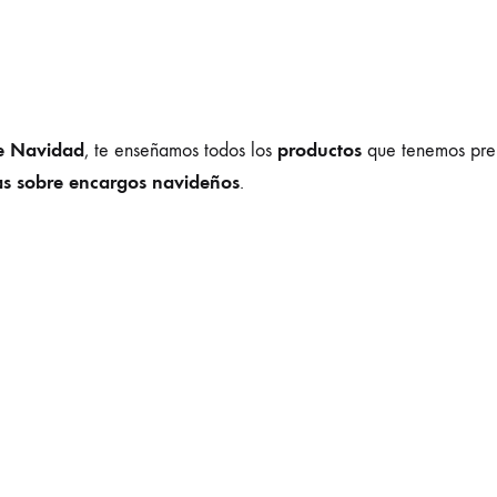
e Navidad
productos
, te enseñamos todos los
que tenemos pr
s sobre encargos navideños
.