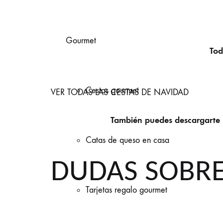
Gourmet
Tod
Cestas gourmet
VER TODAS LAS CESTAS DE NAVIDAD
También puedes descargarte
Catas de queso en casa
DUDAS SOBR
Tarjetas regalo gourmet