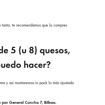
 lo tanto, te recomendamos que lo compres
e 5 (u 8) quesos,
puedo hacer?
ema y así montaremos tu pack lo más ajustado
 por General Concha 7, Bilbao.