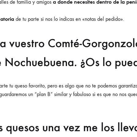
a donde necesites dentro de la pení
lles de familia y amigos
atoria
de tu parte si nos lo indicas en «notas del pedido».
a vuestro Comté-Gorgonzola
de Nochuebuena. ¿Os lo pue
darte tu queso favorito, pero es algo que no te podemos garant
uardaremos un “plan B” similar y fabuloso si es que no nos queda
 quesos una vez me los llev