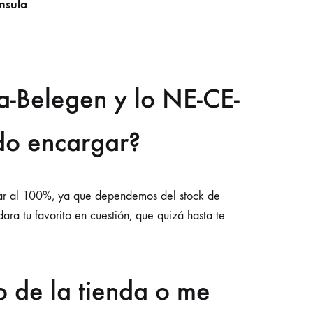
nsula
.
-Belegen y lo NE-CE-
do encargar?
izar al 100%, ya que dependemos del stock de
ra tu favorito en cuestión, que quizá hasta te
o de la tienda o me