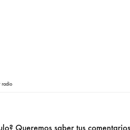
 radio
culo? Queremos saber tus comentario