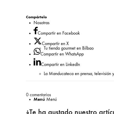
Compártelo
Nosotras
Compartir en Facebook
Compartir en X
Tu tienda gourmet en Bilbao
Compartir en WhatsApp
Compartir en LinkedIn
La Manducateca en prensa, televisión y
0
comentarios
Menú
Menú
¿Te ha gustado nuestro artí