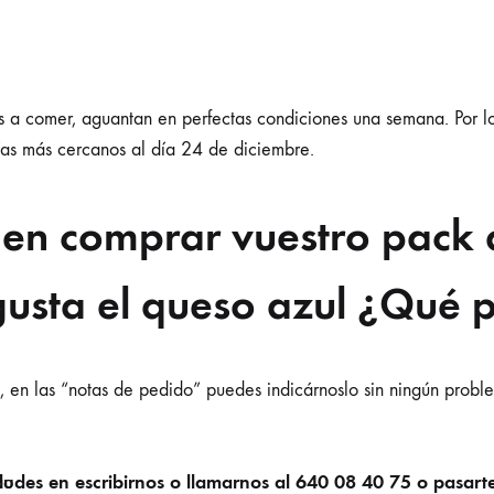
yáis a comer, aguantan en perfectas condiciones una semana. Por
 días más cercanos al día 24 de diciembre.
en comprar vuestro pack d
gusta el queso azul ¿Qué 
 en las “notas de pedido” puedes indicárnoslo sin ningún probl
udes en escribirnos o llamarnos al
640 08 40 75 o pasarte
ao