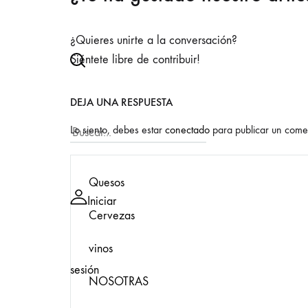
¿Quieres unirte a la conversación?
Siéntete libre de contribuir!
DEJA UNA RESPUESTA
Lo siento, debes estar
conectado
para publicar un comen
Quesos
Iniciar
Cervezas
vinos
sesión
NOSOTRAS