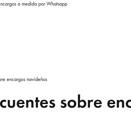
ncargos a medida por Whatsapp
obre encargos navideños
ecuentes sobre en