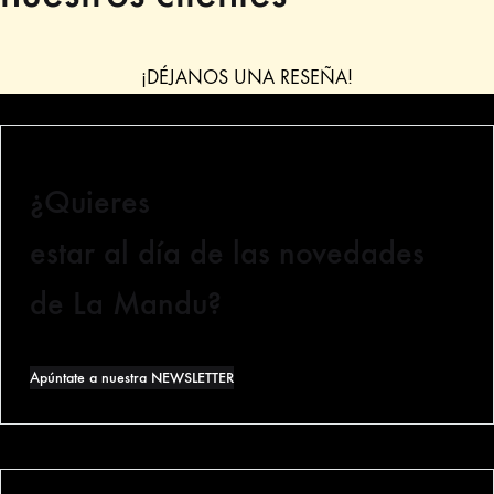
¡DÉJANOS UNA RESEÑA!
¿Quieres
estar al día de las novedades
de La Mandu?
Apúntate a nuestra NEWSLETTER