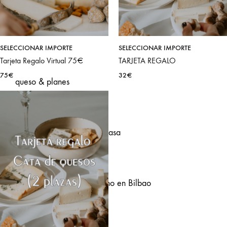
Catas de
SELECCIONAR IMPORTE
SELECCIONAR IMPORTE
Tarjeta Regalo Virtual 75€
TARJETA REGALO
75
€
32
€
queso & planes
Catas de queso en casa
Catas de queso y vino en Bilbao