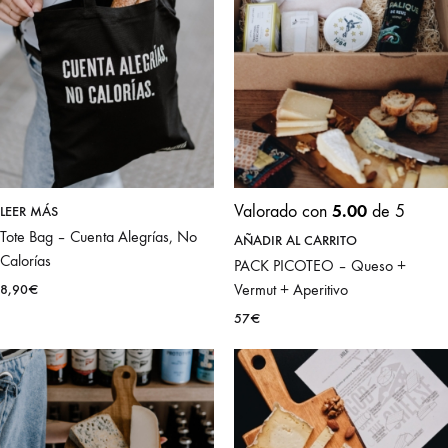
5.00
Valorado con
de 5
LEER MÁS
Tote Bag – Cuenta Alegrías, No
AÑADIR AL CARRITO
Calorías
PACK PICOTEO – Queso +
Vermut + Aperitivo
8,90
€
57
€