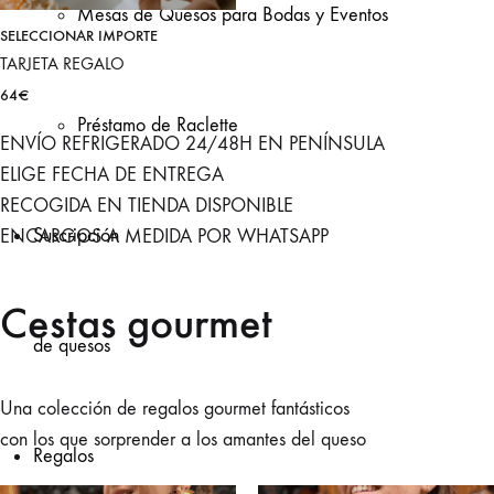
Mesas de Quesos para Bodas y Eventos
SELECCIONAR IMPORTE
TARJETA REGALO
64
€
Préstamo de Raclette
ENVÍO REFRIGERADO 24/48H EN PENÍNSULA
ELIGE FECHA DE ENTREGA
RECOGIDA EN TIENDA DISPONIBLE
Suscripción
ENCARGOS A MEDIDA POR WHATSAPP
Cestas gourmet
de quesos
Una colección de regalos gourmet fantásticos
con los que sorprender a los amantes del queso
Regalos