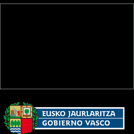
Mapa web
Política de privacidad
Aviso legal
Política de Cookies
Política de venta