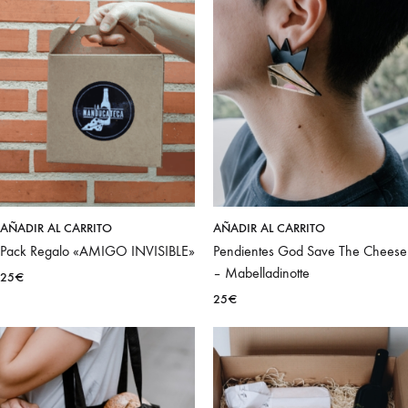
AÑADIR AL CARRITO
AÑADIR AL CARRITO
Pack Regalo «AMIGO INVISIBLE»
Pendientes God Save The Cheese
– Mabelladinotte
25
€
25
€