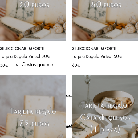
Regalos
Gourmet
SELECCIONAR IMPORTE
SELECCIONAR IMPORTE
Tarjeta Regalo Virtual 30€
Tarjeta Regalo Virtual 60€
Cestas gourmet
30
€
60
€
Catas de queso en casa
Tarjetas regalo gourmet