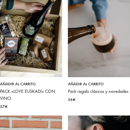
0
Carrito de Compra
AÑADIR AL CARRITO
AÑADIR AL CARRITO
PACK «LOVE EUSKADI» CON
Pack regalo clásicos y novedades
VINO
36
€
57
€