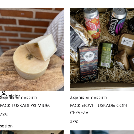
Iniciar
AÑADIR AL CARRITO
AÑADIR AL CARRITO
PACK EUSKADI PREMIUM
PACK «LOVE EUSKADI» CON
CERVEZA
72
€
57
€
sesión