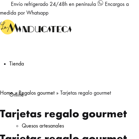
Envío refrigerado 24/48h en península
Encargos a
medida por Whatsapp
Tienda
Home
»
Regalos gourmet
»
Tarjetas regalo gourmet
Online
Tarjetas regalo gourmet
Quesos artesanales
Tarjetas regalo gourmet