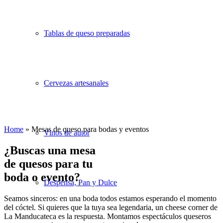
Tablas de queso preparadas
Cervezas artesanales
Home
»
Mesas de queso para bodas y eventos
Vinos de autor
¿Buscas una mesa
de quesos para tu
boda o evento?
Despensa, Pan y Dulce
Seamos sinceros: en una boda todos estamos esperando el momento
del cóctel. Si quieres que la tuya sea legendaria, un cheese corner de
La Manducateca es la respuesta. Montamos espectáculos queseros