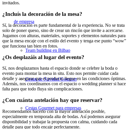
invitados.
¿Incluís la decoración de la mesa?
de empresa
Sí, la decoración es parte fundamental de la experiencia. No se trata
solo de poner queso, sino de crear un rincón que invite a acercarse.
Jugamos con alturas, materiales, soportes y elementos naturales para
que la mesa encaje con el estilo del evento y tenga ese punto “wow”
que funciona tan bien en fotos.
Team building en Bilbao
¿Os desplazáis al lugar del evento?
Sí, nos desplazamos hasta el espacio donde se celebre la boda o
evento para montar la mesa in situ. Esto nos permite cuidar cada
detalle y asegurar que el producto llegue en las condiciones óptimas.
Cestas de Navidad Gourmet
Además, nos coordinamos con el espacio o wedding planner si hace
falta para que todo fluya sin complicaciones.
¿Con cuánta antelación hay que reservar?
Cestas Gourmet para empresas
Recomendamos hacerlo con la mayor antelación posible,
especialmente en temporada alta de bodas. Así podemos asegurar
disponibilidad y trabajar la propuesta con calma, cuidando cada
detalle para que todo encaje perfectamente.