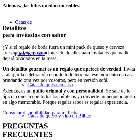
Además, ¡las fotos quedan increíbles!
Catas de
Detallitos
para invitados con sabor
¿Y si el regalo de boda fuera un mini pack de queso y cerveza
artesana? Tenemos opciones de detalles para invitados que nadie
queso & planes
dejará olvidados en la mesa.
Un detallito gourmet es un regalo que apetece de verdad.
Invita
a alargar la celebración cuando todo termina: ese momento en casa,
brindando otra vez por vosotros, pero en versión sofá.
Catas de queso en casa
Además, es un
guiño original y con personalidad.
Se sale de lo
típico, conecta con todos los públicos y convierte un pequeño gesto
en algo memorable. Porque regalar sabor es regalar experiencia.
Consultar disponibilidad para mi fecha
Catas de queso y vino en Bilbao
PREGUNTAS
FRECUENTES