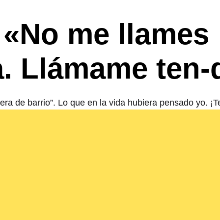
 «No me llames
. Llámame ten-
dera de barrio”. Lo que en la vida hubiera pensado yo.