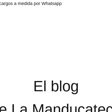
cargos a medida por Whatsapp
El blog
e La Manducate