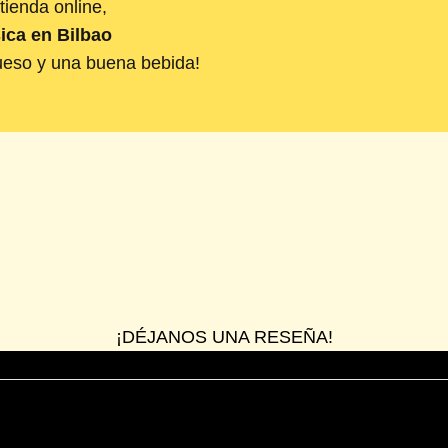
tienda online,
sica en Bilbao
ueso y una buena bebida!
¡DÉJANOS UNA RESEÑA!
ventos