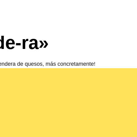
de-ra»
 ¡Tendera de quesos, más concretamente!