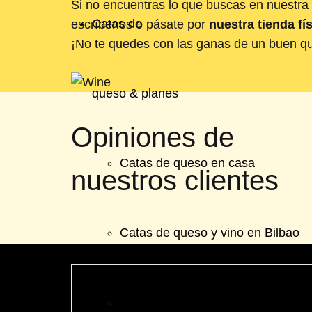
Si no encuentras lo que buscas en nuestra 
Catas de
escríbenos o pásate por
nuestra tienda fí
¡No te quedes con las ganas de un buen q
queso & planes
Opiniones de
Catas de queso en casa
nuestros clientes
Catas de queso y vino en Bilbao
General Concha 7
Mesas de Quesos para Bodas y E