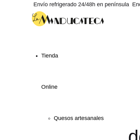
Envío refrigerado 24/48h en península
En
Tienda
Online
Quesos artesanales
d