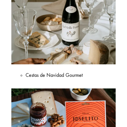
de empresa
Team building en Bilbao
Cestas de Navidad Gourmet
Cestas Gourmet para empresas