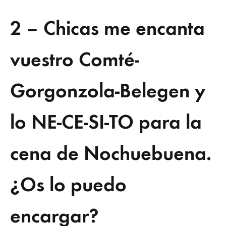
2 – Chicas me encanta
vuestro Comté-
Gorgonzola-Belegen y
lo NE-CE-SI-TO para la
cena de Nochuebuena.
¿Os lo puedo
encargar?