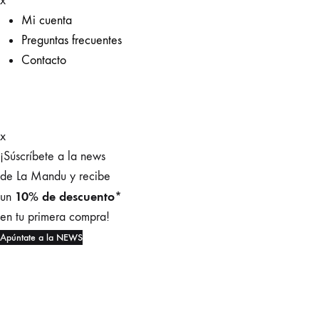
x
Mi cuenta
Preguntas frecuentes
Contacto
x
¡Súscríbete a la news
de La Mandu y recibe
10% de descuento*
un
en tu primera compra!
Apúntate a la NEWS