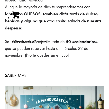
espera hasta Navidad.
Aunque la mayoría de días te sorprenderemos con
fabulosos QUESOS, también disfrutarás de dulces,
bebidas y alguna que otra cosita salada de nuestra
despensa
.
50 «calendarios»
Se trata de una edición limitada de
0
Carrito de Compra
que se pueden reservar hasta el miércoles 22 de
noviembre. ¡No te quedes sin el tuyo!
SABER MÁS