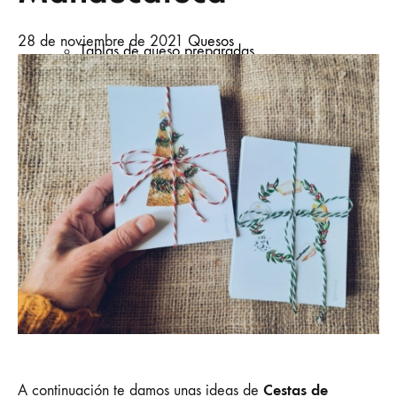
28 de noviembre de 2021
Quesos
Tablas de queso preparadas
Cervezas artesanales
Vinos de autor
Despensa, Pan y Dulce
Cestas de
A continuación te damos unas ideas de