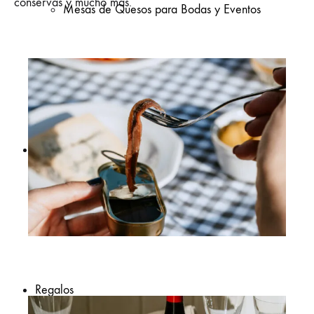
conservas y mucho más.
Mesas de Quesos para Bodas y Eventos
Préstamo de Raclette
Suscripción
de quesos
Regalos