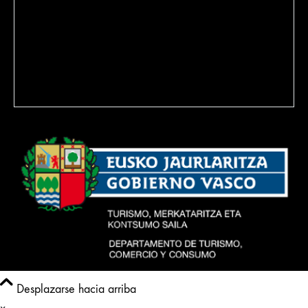
Aviso legal
Política de Cookies
Política de venta
Desplazarse hacia arriba