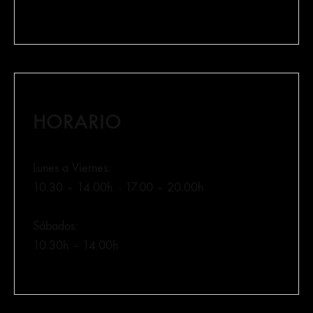
HORARIO
Lunes a Viernes:
10.30 – 14.00h. · 17.00 – 20.00h
Sábados:
10.30h – 14.00h