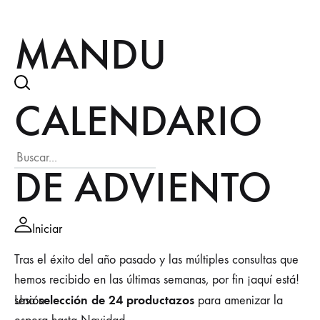
MANDU
CALENDARIO
DE ADVIENTO
Iniciar
Tras el éxito del año pasado y las múltiples consultas que
hemos recibido en las últimas semanas, por fin ¡aquí está!
selección de 24 productazos
Una
para amenizar la
sesión