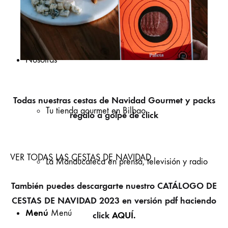
Catas de queso para empresas en Bilbao
Nosotras
Todas nuestras cestas de Navidad Gourmet y packs
Tu tienda gourmet en Bilbao
regalo a golpe de click
VER TODAS LAS CESTAS DE NAVIDAD
La Manducateca en prensa, televisión y radio
También puedes descargarte nuestro CATÁLOGO DE
CESTAS DE NAVIDAD 2023 en versión pdf haciendo
Menú
Menú
click
AQUÍ.