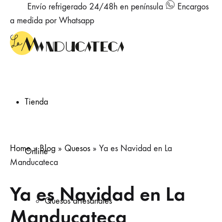
Envío refrigerado 24/48h en península
Encargos
a medida por Whatsapp
Tienda
Home
»
Blog
»
Quesos
»
Ya es Navidad en La
Online
Manducateca
Ya es Navidad en La
Quesos artesanales
Manducateca