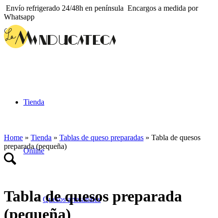
Envío refrigerado 24/48h en península
Encargos a medida por
Whatsapp
Tienda
Home
»
Tienda
»
Tablas de queso preparadas
»
Tabla de quesos
preparada (pequeña)
Online
Tabla de quesos preparada
Quesos artesanales
(pequeña)