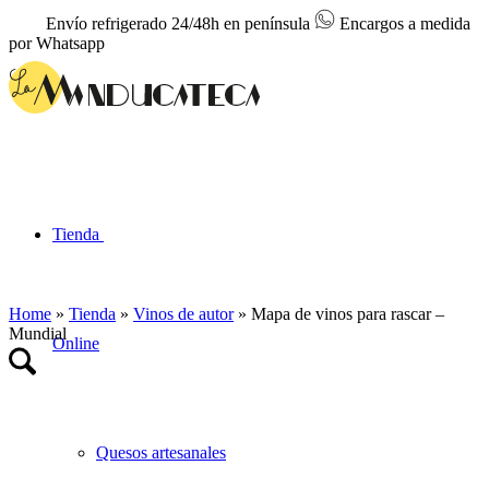
Envío refrigerado 24/48h en península
Encargos a medida
por Whatsapp
Tienda
Home
»
Tienda
»
Vinos de autor
»
Mapa de vinos para rascar –
Mundial
Online
Quesos artesanales