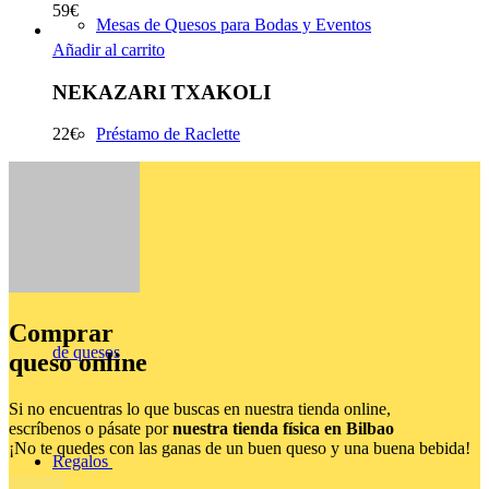
59
€
Mesas de Quesos para Bodas y Eventos
Añadir al carrito
NEKAZARI TXAKOLI
Préstamo de Raclette
22
€
Suscripción
Comprar
de quesos
queso online
Si no encuentras lo que buscas en nuestra tienda online,
escríbenos o pásate por
nuestra tienda física en Bilbao
¡No te quedes con las ganas de un buen queso y una buena bebida!
Regalos