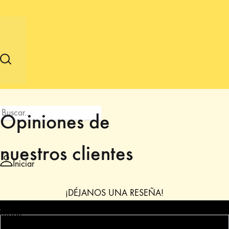
Opiniones de
nuestros clientes
Iniciar
¡DÉJANOS UNA RESEÑA!
sesión