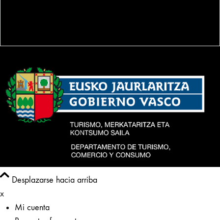
Política de venta
Desplazarse hacia arriba
x
Mi cuenta