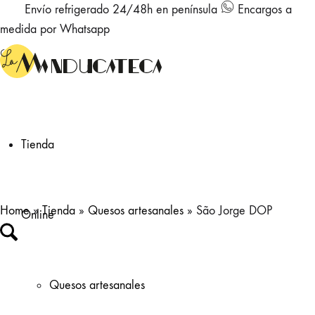
Envío refrigerado 24/48h en península
Encargos a
medida por Whatsapp
Tienda
Home
»
Tienda
»
Quesos artesanales
»
São Jorge DOP
Online
Quesos artesanales