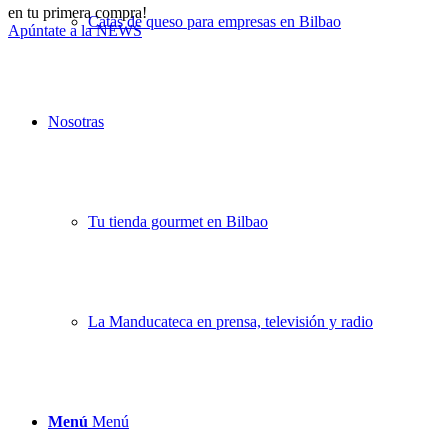
en tu primera compra!
Catas de queso para empresas en Bilbao
Apúntate a la NEWS
Nosotras
Tu tienda gourmet en Bilbao
La Manducateca en prensa, televisión y radio
Menú
Menú