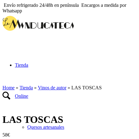
Envío refrigerado 24/48h en península
Encargos a medida por
Whatsapp
Tienda
Home
»
Tienda
»
Vinos de autor
»
LAS TOSCAS
Online
LAS TOSCAS
Quesos artesanales
58
€