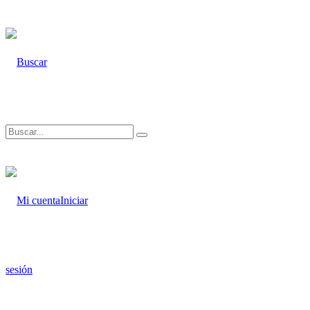
Iniciar
sesión