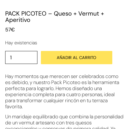
PACK PICOTEO – Queso + Vermut +
Aperitivo
57
€
Hay existencias
AÑADIR AL CARRITO
Hay momentos que merecen ser celebrados como
es debido, y nuestro Pack Picoteo es la herramienta
perfecta para lograrlo. Hemos diseñado una
experiencia completa para cuatro personas, ideal
para transformar cualquier rincón en tu terraza
favorita.
Un maridaje equilibrado que combina la personalidad
de un vermut artesano con tres quesos
excepcionales y conservas de primera calidad. Ya