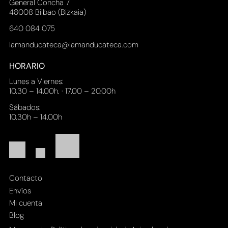
General Concha 7
48008 Bilbao (Bizkaia)
640 084 075
lamanducateca@lamanducateca.com
HORARIO
Lunes a Viernes:
10.30 – 14.00h. · 17.00 – 20.00h
Sábados:
10.30h – 14.00h
Contacto
Envíos
Mi cuenta
Blog