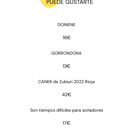
PUEDE GUSTARTE
DONIENE
16
€
GORRONDONA
13
€
CANEK de Zubiuri 2022 Rioja
42
€
Son tiempos difíciles para soñadores
17
€