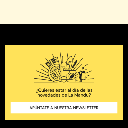
¿Quieres
estar al día de las
novedades
de La Mandu?
APÚNTATE A NUESTRA NEWSLETTER