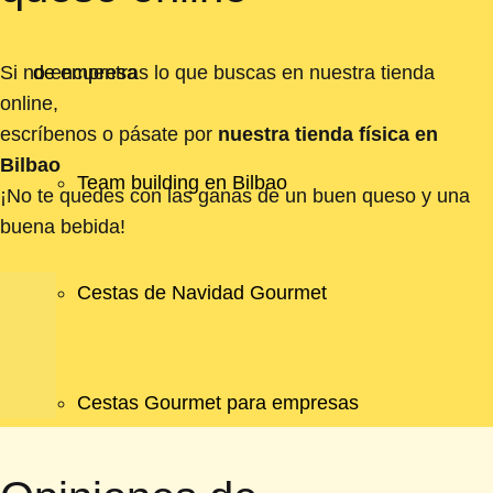
Si no encuentras lo que buscas en nuestra tienda
de empresa
online,
escríbenos o pásate por
nuestra tienda física en
Bilbao
Team building en Bilbao
¡No te quedes con las ganas de un buen queso y una
buena bebida!
Cestas de Navidad Gourmet
Cestas Gourmet para empresas