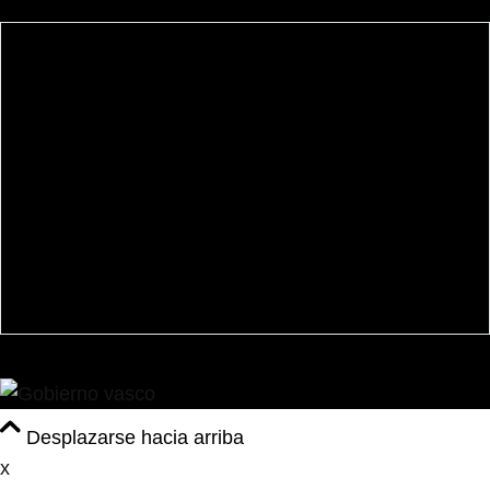
Mapa web
Política de privacidad
Aviso legal
Política de Cookies
Política de venta
Desplazarse hacia arriba
x