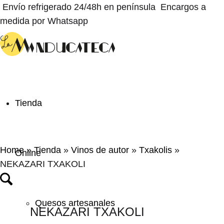
Envío refrigerado 24/48h en península
Encargos a
medida por Whatsapp
Tienda
Home
»
Tienda
»
Vinos de autor
»
Txakolis
»
Online
NEKAZARI TXAKOLI
Quesos artesanales
NEKAZARI TXAKOLI