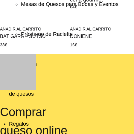
Mesas de Quesos para Bodas y Eventos
64
€
AÑADIR AL CARRITO
AÑADIR AL CARRITO
Préstamo de Raclette
BAT GARA – SUTSU
DONIENE
38
€
16
€
Suscripción
de quesos
Comprar
Regalos
queso online