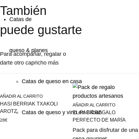
También
Catas de
puede gustarte
queso & planes
Para acompañar, regalar o
darte otro capricho más
Catas de queso en casa
AÑADIR AL CARRITO
HASI BERRIAK TXAKOLI
AÑADIR AL CARRITO
AROTZ
Catas de queso y vino en Bilbao
EL PACK REGALO
PERFECTO DE MARÍA
28
€
Pack para disfrutar de una
cena gourmet