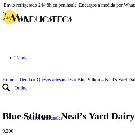
Envío refrigerado 24/48h en península
Encargos a medida por What
Tienda
Home
»
Tienda
»
Quesos artesanales
»
Blue Stilton – Neal’s Yard Da
Online
Blue Stilton – Neal’s Yard Dairy
Quesos artesanales
9,20
€