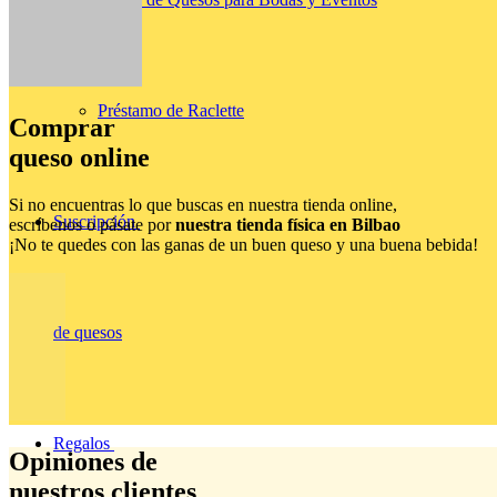
Préstamo de Raclette
Comprar
queso online
Si no encuentras lo que buscas en nuestra tienda online,
Suscripción
escríbenos o pásate por
nuestra tienda física en Bilbao
¡No te quedes con las ganas de un buen queso y una buena bebida!
de quesos
Regalos
Opiniones de
nuestros clientes