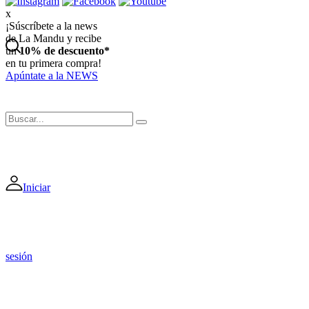
x
¡Súscríbete a la news
de La Mandu y recibe
un
10% de descuento*
en tu primera compra!
Apúntate a la NEWS
Iniciar
sesión