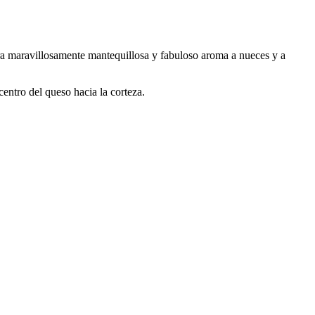
ura maravillosamente mantequillosa y fabuloso aroma a nueces y a
centro del queso hacia la corteza.