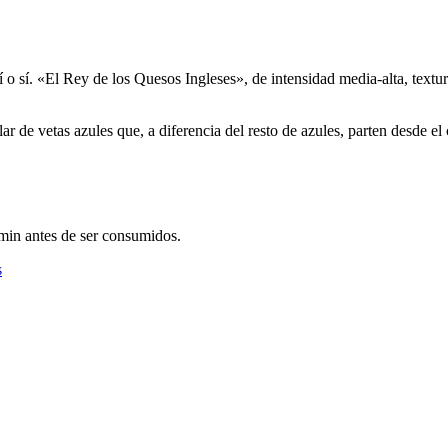
 o sí. «El Rey de los Quesos Ingleses», de intensidad media-alta, text
 de vetas azules que, a diferencia del resto de azules, parten desde el 
min antes de ser consumidos.
s