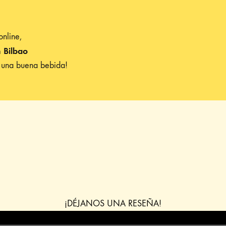
online,
n Bilbao
 una buena bebida!
¡DÉJANOS UNA RESEÑA!