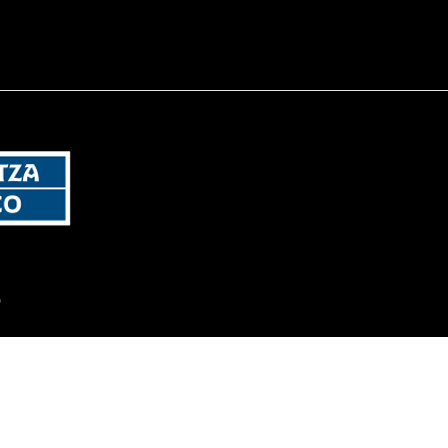
 radio