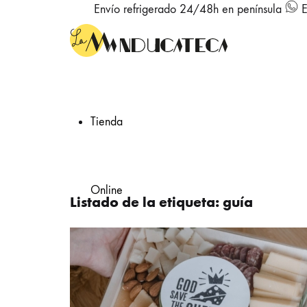
Envío refrigerado 24/48h en península
E
Tienda
Online
Listado de la etiqueta:
guía
Quesos artesanales