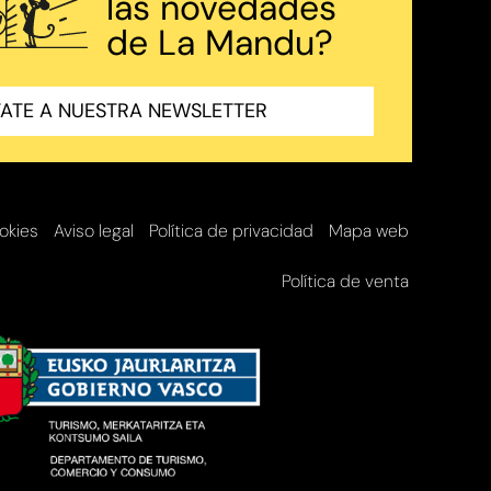
las novedades
de La Mandu?
ATE A NUESTRA NEWSLETTER
ookies
Aviso legal
Política de privacidad
Mapa web
Política de venta