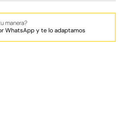
 tu manera?
or WhatsApp y te lo adaptamos