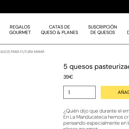
REGALOS
CATAS DE
SUSCRIPCIÓN
GOURMET
QUESO & PLANES
DE QUESOS
ZADOS PARA FUTURA MAMÁ
5 quesos pasteuriza
39
€
AÑAD
¿Quién dijo que durante el e
En La Manducateca hemos cr
pensando especialmente en la