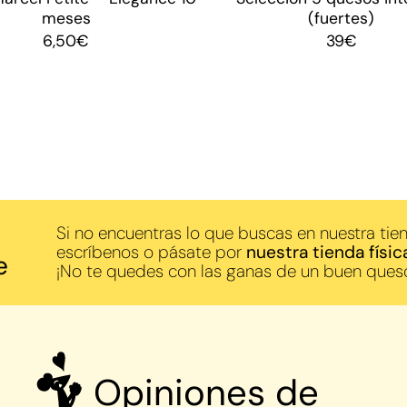
meses
(fuertes)
6,50
€
39
€
Si no encuentras lo que buscas en nuestra tien
escríbenos o pásate por
nuestra tienda físic
e
¡No te quedes con las ganas de un buen ques
Opiniones de