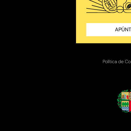
APÚNT
Política de C