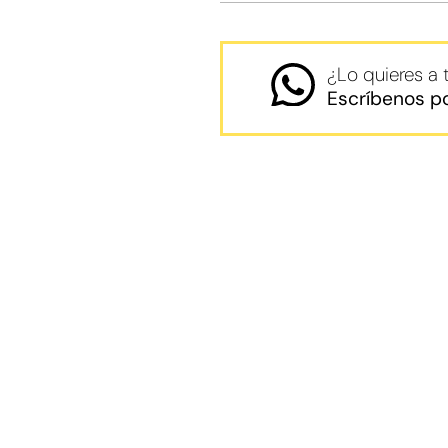
¿Lo quieres a
Escríbenos p