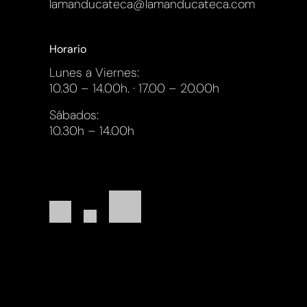
lamanducateca@lamanducateca.com
Horario
Lunes a Viernes:
10.30 – 14.00h. · 17.00 – 20.00h
Sábados:
10.30h – 14.00h