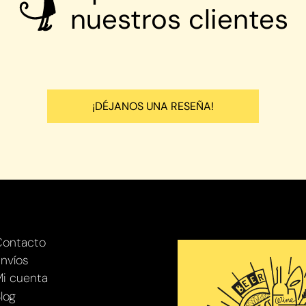
nuestros clientes
¡DÉJANOS UNA RESEÑA!
Contacto
nvíos
i cuenta
log