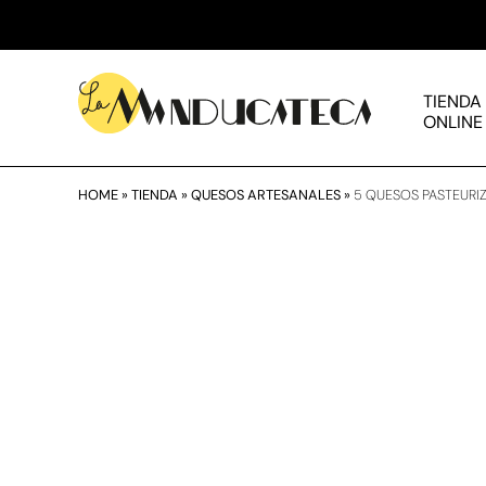
TIENDA
ONLINE
HOME
»
TIENDA
»
QUESOS ARTESANALES
»
5 QUESOS PASTEURI