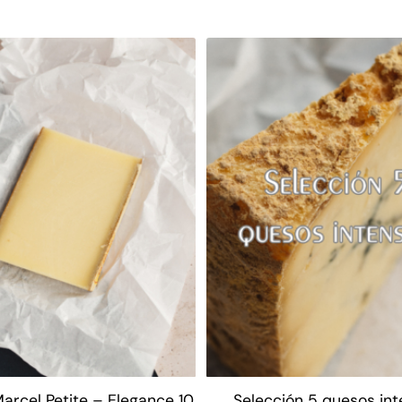
rcel Petite – Elegance 10
Selección 5 quesos in