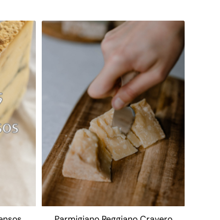
tensos
Parmigiano Reggiano Cravero