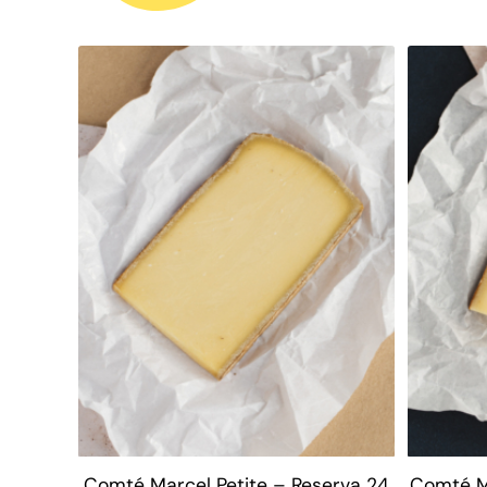
Comté Marcel Petite – Reserva 24
Comté Ma