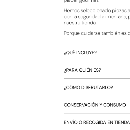
placer gourmet.
Hemos seleccionado piezas a
con la seguridad alimentaria,
nuestra tienda.
Porque cuidarse también es di
¿QUÉ INCLUYE?
¿PARA QUIÉN ES?
¿CÓMO DISFRUTARLO?
CONSERVACIÓN Y CONSUMO
ENVÍO O RECOGIDA EN TIEND