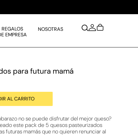
REGALOS
NOSOTRAS
DE EMPRESA
dos para futura mamá
IR AL CARRITO
mbarazo no se puede disfrutar del mejor queso?
eado este pack de 5 quesos pasteurizados
s futuras mamás que no quieren renunciar al