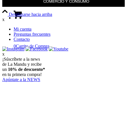
Desplazarse hacia arriba
x
Mi cuenta
Preguntas frecuentes
Contacto
0
Carrito de Compra
x
¡Súscríbete a la news
de La Mandu y recibe
un
10% de descuento*
en tu primera compra!
Apúntate a la NEWS