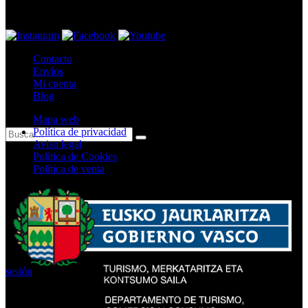
10.30h – 14.00h
Contacto
Envíos
Mi cuenta
Blog
Mapa web
Política de privacidad
Aviso legal
Política de Cookies
Política de venta
Iniciar
sesión