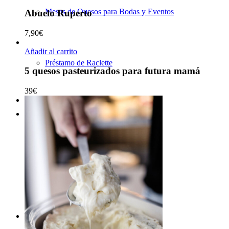
Mesas de Quesos para Bodas y Eventos
Abuelo Ruperto
7,90
€
Añadir al carrito
Préstamo de Raclette
5 quesos pasteurizados para futura mamá
39
€
Suscripción
de quesos
Regalos