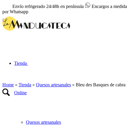
Envío refrigerado 24/48h en península
Encargos a medida
por Whatsapp
Tienda
Home
»
Tienda
»
Quesos artesanales
»
Bleu des Basques de cabra
Online
Quesos artesanales