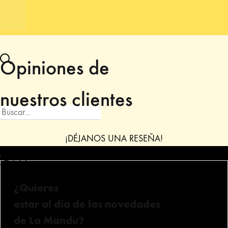
Opiniones de
nuestros clientes
¡DÉJANOS UNA RESEÑA!
Iniciar
¿Quieres
estar al día de las novedades
sesión
de La Mandu?