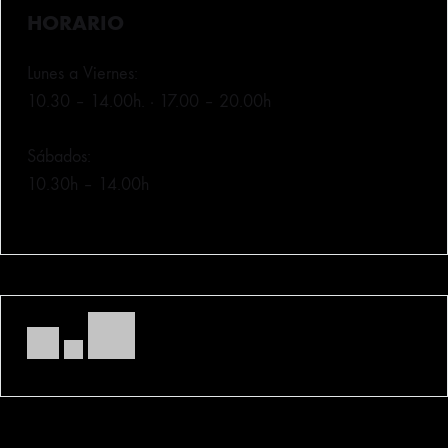
HORARIO
Lunes a Viernes:
10.30 – 14.00h. · 17.00 – 20.00h
Sábados:
10.30h – 14.00h