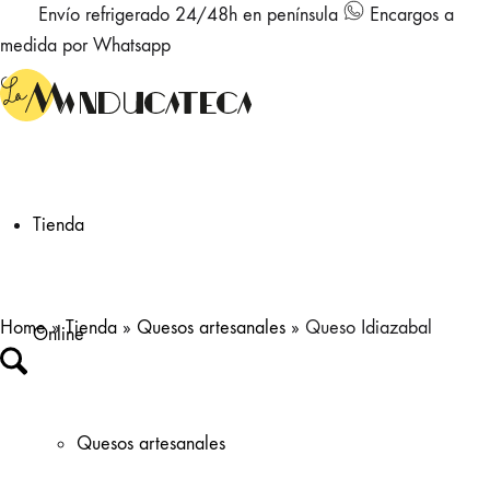
Envío refrigerado 24/48h en península
Encargos a
medida por Whatsapp
Tienda
Home
»
Tienda
»
Quesos artesanales
»
Queso Idiazabal
Online
Quesos artesanales