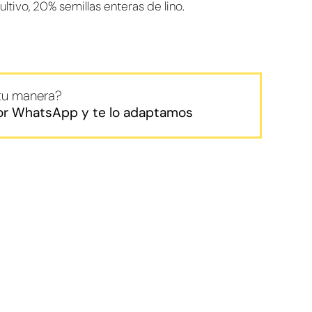
tivo, 20% semillas enteras de lino.
 tu manera?
or WhatsApp y te lo adaptamos