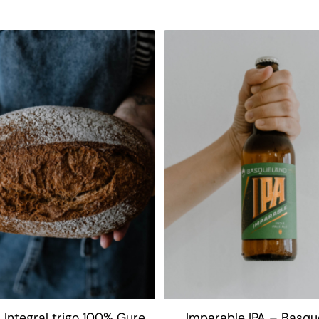
 Integral trigo 100% Gure
Imparable IPA – Basqu