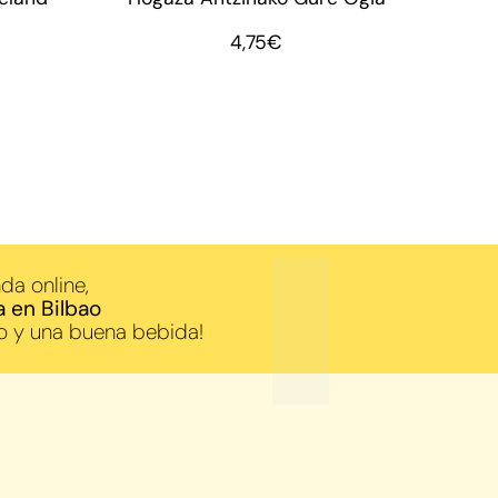
4,75
€
da online,
a en Bilbao
o y una buena bebida!