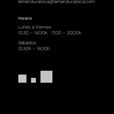
lamanducateca@lamanducateca.com
Horario
Lunes a Viernes:
10.30 – 14.00h. · 17.00 – 20.00h
Sábados:
10.30h – 14.00h