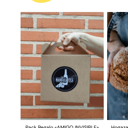
Pack Regalo «AMIGO INVISIBLE»
Hogaza