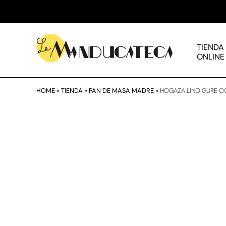
TIENDA
ONLINE
HOME
»
TIENDA
»
PAN DE MASA MADRE
»
HOGAZA LINO GURE O