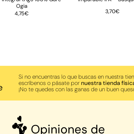
Ogia
3,70
€
4,75
€
Si no encuentras lo que buscas en nuestra tien
escríbenos o pásate por
nuestra tienda físic
e
¡No te quedes con las ganas de un buen ques
Opiniones de