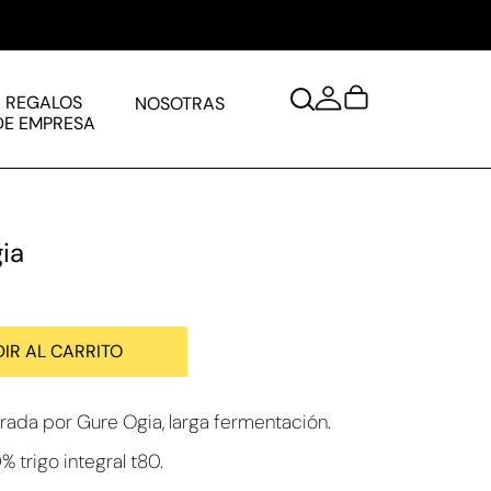
REGALOS
NOSOTRAS
DE EMPRESA
ia
IR AL CARRITO
ada por Gure Ogia, larga fermentación.
% trigo integral t80.