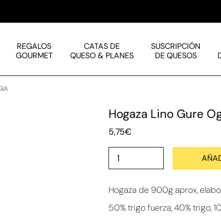
REGALOS
CATAS DE
SUSCRIPCIÓN
GOURMET
QUESO & PLANES
DE QUESOS
GIA
Hogaza Lino Gure Og
5,75
€
AÑAD
Hogaza de 900g aprox, elabor
50% trigo fuerza, 40% trigo, 10