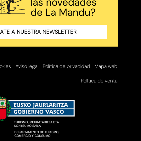
las novedades
de La Mandu?
ATE A NUESTRA NEWSLETTER
ookies
Aviso legal
Política de privacidad
Mapa web
Política de venta