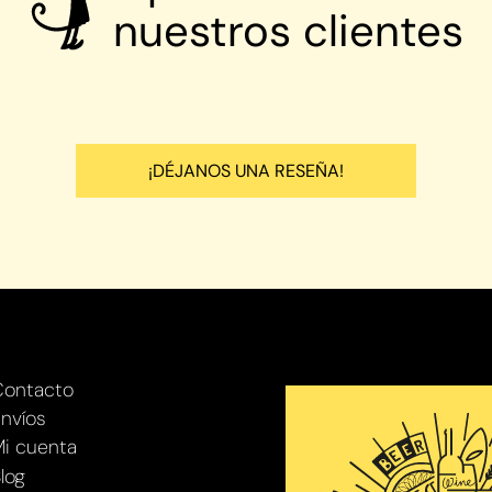
nuestros clientes
¡DÉJANOS UNA RESEÑA!
Contacto
nvíos
i cuenta
log