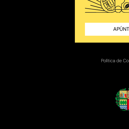
APÚNT
Política de C